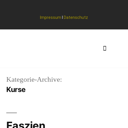
Impressum
I
Datenschutz
Kategorie-Archive:
Kurse
Faszien