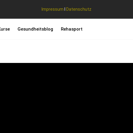
Impressum
I
Datenschutz
Kurse
Gesundheitsblog
Rehasport