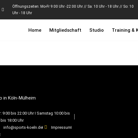
Öffnungszeiten: Mo-Fr 9:00 Uhr -22:00 Uhr // Sa: 10 Uhr - 18 Uhr // So: 10
Uhr - 18 Uhr
Home
Mitgliedschaft
Studio
Training & 
o in Köln-Mülheim
 9:00 bis 22:00 Uhr I Samstag 10:00 bis
 bis 18:00 Uhr
info@sports-koeln.de
Impressum
z