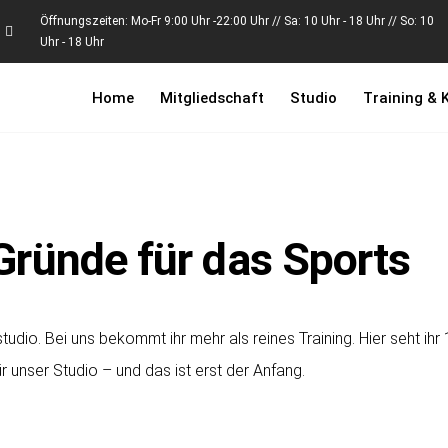
Öffnungszeiten: Mo-Fr 9:00 Uhr -22:00 Uhr // Sa: 10 Uhr - 18 Uhr // So: 10
Uhr - 18 Uhr
Home
Mitgliedschaft
Studio
Training & 
Gründe für das Sports
tudio. Bei uns bekommt ihr mehr als reines Training. Hier seht ihr
r unser Studio – und das ist erst der Anfang.