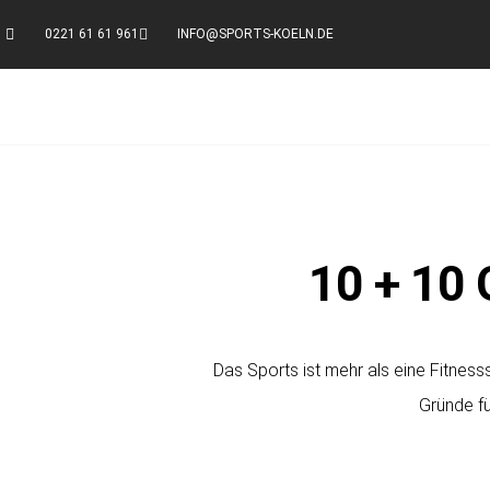
0221 61 61 961
INFO@SPORTS-KOELN.DE
10 + 10 
Das Sports ist mehr als eine Fitnesss
Gründe fü