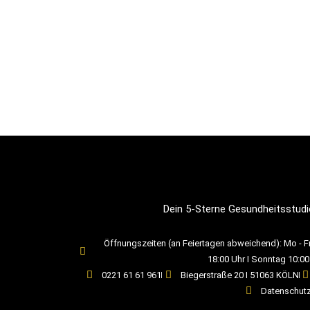
Dein 5-Sterne Gesundheitsstudi
Öffnungszeiten (an Feiertagen abweichend): Mo - Fr:
18:00 Uhr I Sonntag 10:00
0221 61 61 961
Biegerstraße 20 I 51063 KÖLN
Datenschut