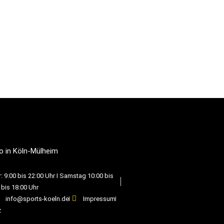
o in Köln-Mülheim
 9:00 bis 22:00 Uhr I Samstag 10:00 bis
 bis 18:00 Uhr
info@sports-koeln.de
Impressum
z