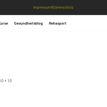
Impressum
I
Datenschutz
Kurse
Gesundheitsblog
Rehasport
 10 + 10